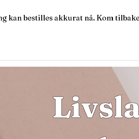
ng kan bestilles akkurat nå. Kom tilbake
Livsl