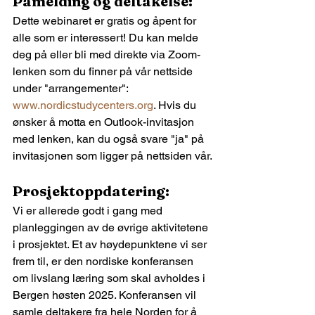
Påmelding og deltakelse:
Dette webinaret er gratis og åpent for 
alle som er interessert! Du kan melde 
deg på eller bli med direkte via Zoom-
lenken som du finner på vår nettside 
under "arrangementer": 
www.nordicstudycenters.org
. Hvis du 
ønsker å motta en Outlook-invitasjon 
med lenken, kan du også svare "ja" på 
invitasjonen som ligger på nettsiden vår.
Prosjektoppdatering:
Vi er allerede godt i gang med 
planleggingen av de øvrige aktivitetene 
i prosjektet. Et av høydepunktene vi ser 
frem til, er den nordiske konferansen 
om livslang læring som skal avholdes i 
Bergen høsten 2025. Konferansen vil 
samle deltakere fra hele Norden for å 