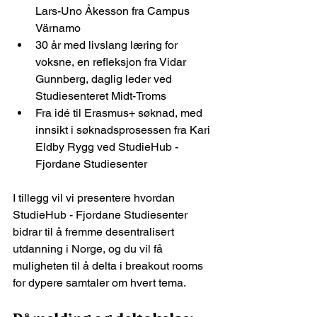
Lars-Uno Åkesson fra Campus 
Värnamo
30 år med livslang læring for 
voksne, en refleksjon fra Vidar 
Gunnberg, daglig leder ved 
Studiesenteret Midt-Troms
Fra idé til Erasmus+ søknad, med 
innsikt i søknadsprosessen fra Kari 
Eldby Rygg ved StudieHub - 
Fjordane Studiesenter
I tillegg vil vi presentere hvordan 
StudieHub - Fjordane Studiesenter 
bidrar til å fremme desentralisert 
utdanning i Norge, og du vil få 
muligheten til å delta i breakout rooms 
for dypere samtaler om hvert tema.