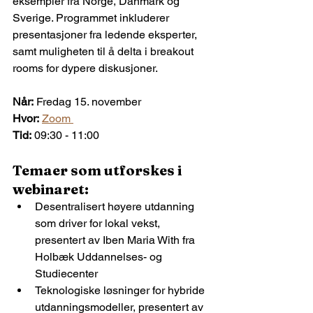
eksempler fra Norge, Danmark og 
Sverige. Programmet inkluderer 
presentasjoner fra ledende eksperter, 
samt muligheten til å delta i breakout 
rooms for dypere diskusjoner.
Når:
 Fredag 15. november
Hvor:
Zoom 
Tid:
 09:30 - 11:00
Temaer som utforskes i 
webinaret:
Desentralisert høyere utdanning 
som driver for lokal vekst, 
presentert av Iben Maria With fra 
Holbæk Uddannelses- og 
Studiecenter
Teknologiske løsninger for hybride 
utdanningsmodeller, presentert av 