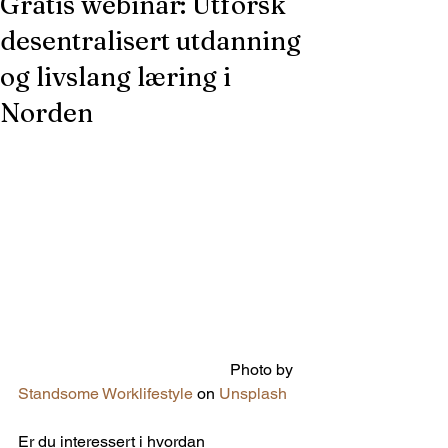
Gratis webinar: Utforsk
desentralisert utdanning
og livslang læring i
Norden
                                                     Photo by 
Standsome Worklifestyle
 on 
Unsplash
Er du interessert i hvordan 